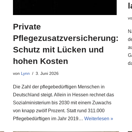
v
Private
N
Pflegezusatzversicherung:
d
a
Schutz mit Lücken und
G
hohen Kosten
d
von
Lynn
3. Juni 2026
Die Zahl der pflegebedürftigen Menschen in
Deutschland steigt. Allein in Hessen rechnet das
Sozialministerium bis 2030 mit einem Zuwachs
von knapp zwölf Prozent. Statt rund 311.000
Pflegebedürftigen im Jahr 2019…
Weiterlesen »