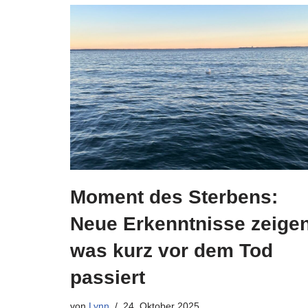
Moment des Sterbens:
Neue Erkenntnisse zeigen
was kurz vor dem Tod
passiert
von
Lynn
24. Oktober 2025