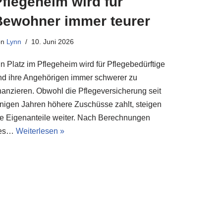
flegeheim wird für
Bewohner immer teurer
on
Lynn
10. Juni 2026
in Platz im Pflegeheim wird für Pflegebedürftige
nd ihre Angehörigen immer schwerer zu
inanzieren. Obwohl die Pflegeversicherung seit
inigen Jahren höhere Zuschüsse zahlt, steigen
ie Eigenanteile weiter. Nach Berechnungen
es…
Weiterlesen »