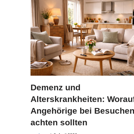
Demenz und
Alterskrankheiten: Worau
Angehörige bei Besuche
achten sollten