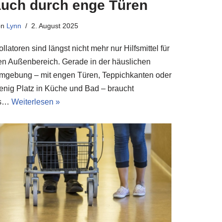
auch durch enge Türen
on
Lynn
2. August 2025
llatoren sind längst nicht mehr nur Hilfsmittel für
en Außenbereich. Gerade in der häuslichen
mgebung – mit engen Türen, Teppichkanten oder
enig Platz in Küche und Bad – braucht
s…
Weiterlesen »