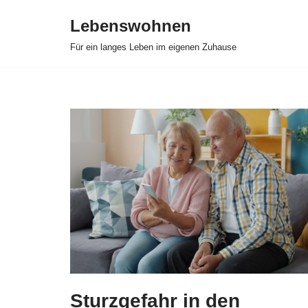
Lebenswohnen
Zum
Für ein langes Leben im eigenen Zuhause
Inhalt
springen
Sturzgefahr in den