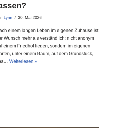
lassen?
on
Lynn
30. Mai 2026
ach einem langen Leben im eigenen Zuhause ist
er Wunsch mehr als verständlich: nicht anonym
uf einem Friedhof liegen, sondern im eigenen
arten, unter einem Baum, auf dem Grundstück,
as…
Weiterlesen »