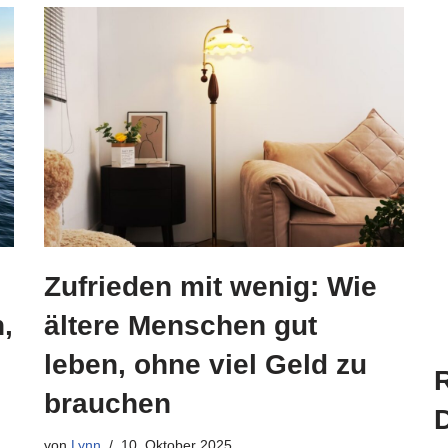
Zufrieden mit wenig: Wie
,
ältere Menschen gut
leben, ohne viel Geld zu
R
brauchen
von
Lynn
10. Oktober 2025