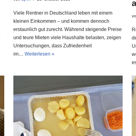
Viele Rentner in Deutschland leben mit einem
v
kleinen Einkommen – und kommen dennoch
erstaunlich gut zurecht. Während steigende Preise
Ro
s
und teure Mieten viele Haushalte belasten, zeigen
d
Untersuchungen, dass Zufriedenheit
U
im…
Weiterlesen »
w
e