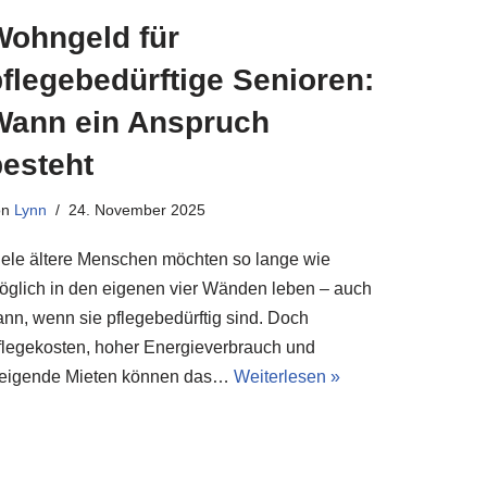
Wohngeld für
flegebedürftige Senioren:
Wann ein Anspruch
besteht
on
Lynn
24. November 2025
iele ältere Menschen möchten so lange wie
öglich in den eigenen vier Wänden leben – auch
ann, wenn sie pflegebedürftig sind. Doch
flegekosten, hoher Energieverbrauch und
teigende Mieten können das…
Weiterlesen »