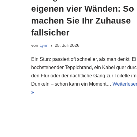
eigenen vier Wänden: So
machen Sie Ihr Zuhause
fallsicher
von
Lynn
25. Juli 2026
Ein Sturz passiert oft schneller, als man denkt. E
hochstehender Teppichrand, ein Kabel quer dur
den Flur oder der nächtliche Gang zur Toilette im
Dunkeln – schon kann ein Moment…
Weiterlese
»